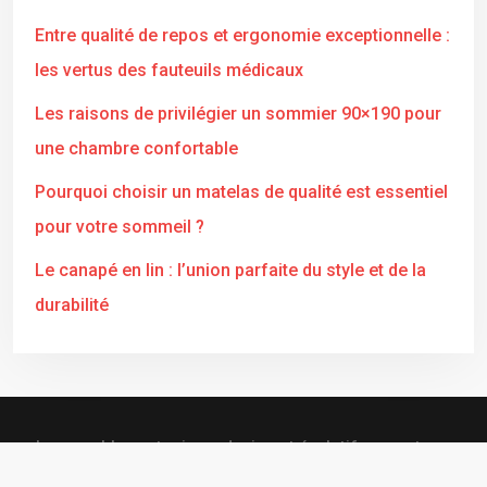
Entre qualité de repos et ergonomie exceptionnelle :
les vertus des fauteuils médicaux
Les raisons de privilégier un sommier 90×190 pour
une chambre confortable
Pourquoi choisir un matelas de qualité est essentiel
pour votre sommeil ?
Le canapé en lin : l’union parfaite du style et de la
durabilité
Les meubles astucieux, design et évolutifs seront vos
principaux alliés